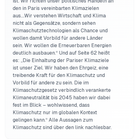
ist. Wir richten unser politisches Handeln an 
den in Paris vereinbarten Klimazielen 
aus….Wir verstehen Wirtschaft und Klima 
nicht als Gegensätze, sondern sehen 
Klimaschutztechnologien als Chance und 
wollen damit Vorbild für andere Länder 
sein. Wir wollen die Erneuerbaren Energien 
deutlich ausbauen.“ Und auf Seite 62 heißt 
es: „Die Einhaltung der Pariser Klimaziele 
ist unser Ziel. Wir haben den Ehrgeiz, eine 
treibende Kraft für den Klimaschutz und 
Vorbild für andere zu sein. Die im 
Klimaschutzgesetz verbindlich verankerte 
Klimaneutralität bis 2045 haben wir dabei 
fest im Blick – wohlwissend, dass 
Klimaschutz nur im globalen Kontext 
gelingen kann.“ Alle Aussagen zum 
Klimaschutz sind über den link nachlesbar. 