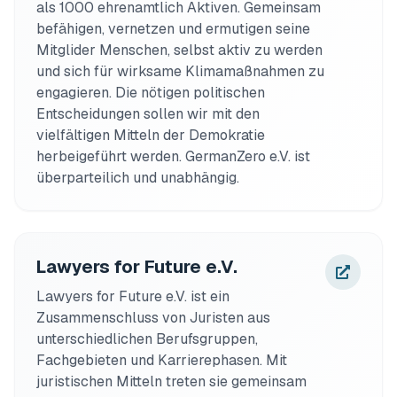
als 1000 ehrenamtlich Aktiven. Gemeinsam 
befähigen, vernetzen und ermutigen seine 
Mitglider Menschen, selbst aktiv zu werden 
und sich für wirksame Klimamaßnahmen zu 
engagieren. Die nötigen politischen 
Entscheidungen sollen wir mit den 
vielfältigen Mitteln der Demokratie 
herbeigeführt werden. GermanZero e.V. ist 
überparteilich und unabhängig. 
Lawyers for Future e.V.
Lawyers for Future e.V. ist ein 
Zusammenschluss von Juristen aus 
unterschiedlichen Berufsgruppen, 
Fachgebieten und Karrierephasen. Mit 
juristischen Mitteln treten sie gemeinsam 