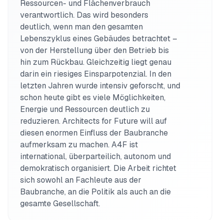
Ressourcen- und Flächenverbrauch 
verantwortlich. Das wird besonders 
deutlich, wenn man den gesamten 
Lebenszyklus eines Gebäudes betrachtet – 
von der Herstellung über den Betrieb bis 
hin zum Rückbau. Gleichzeitig liegt genau 
darin ein riesiges Einsparpotenzial. In den 
letzten Jahren wurde intensiv geforscht, und 
schon heute gibt es viele Möglichkeiten, 
Energie und Ressourcen deutlich zu 
reduzieren. Architects for Future will auf 
diesen enormen Einfluss der Baubranche 
aufmerksam zu machen. A4F ist 
international, überparteilich, autonom und 
demokratisch organisiert. Die Arbeit richtet 
sich sowohl an Fachleute aus der 
Baubranche, an die Politik als auch an die 
gesamte Gesellschaft.