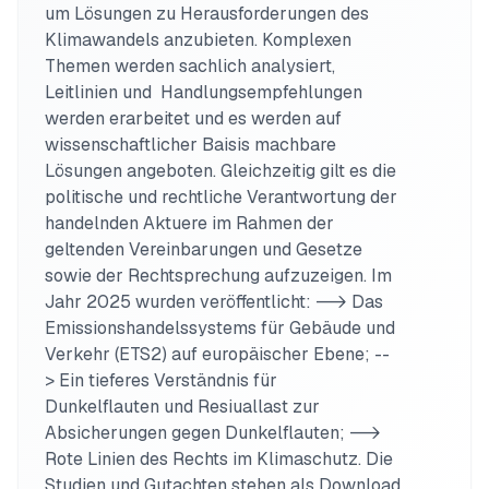
um Lösungen zu Herausforderungen des 
Klimawandels anzubieten. Komplexen 
Themen werden sachlich analysiert, 
Leitlinien und  Handlungsempfehlungen 
werden erarbeitet und es werden auf 
wissenschaftlicher Baisis machbare 
Lösungen angeboten. Gleichzeitig gilt es die 
politische und rechtliche Verantwortung der 
handelnden Aktuere im Rahmen der 
geltenden Vereinbarungen und Gesetze 
sowie der Rechtsprechung aufzuzeigen. Im 
Jahr 2025 wurden veröffentlicht: --> Das 
Emissionshandelssystems für Gebäude und 
Verkehr (ETS2) auf europäischer Ebene; --
> Ein tieferes Verständnis für 
Dunkelflauten und Resiuallast zur 
Absicherungen gegen Dunkelflauten; --> 
Rote Linien des Rechts im Klimaschutz. Die 
Studien und Gutachten stehen als Download 