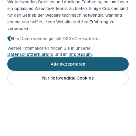
Wir verwenden Cookies und ähnliche Technologien, um Ihnen
ein optimales Website-Erlebnis zu bieten. Einige Cookies sind
für den Betrieb der Website technisch notwendig, während
andere uns helfen, diese Website und Ihre Erfahrung zu
verbessern.
Ihre Daten werden gemäß DSGVO verarbeitet.
Weitere Informationen finden Sie in unserer
Datenschutzerklärung
und im
Impressum
.
Alle akzeptieren
Nur notwendige Cookies
Klima
Union
Saar
Wir danken unseren Sponsoren für ihre Unter- stützung bei
unserem ehrenamtlichen Einsatz gegen den Klimawandel und für